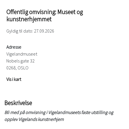
Offentlig omvisning: Museet og
kunstnerhjemmet
Gyldig til dato: 27.09.2026
Adresse
Vigelandmuseet
Nobels gate 32
0268, OSLO
Vis i kart
Beskrivelse
Bli med på omvisning i Vigelandmuseets faste utstilling og
opplev Vigelands kunstnerhjem