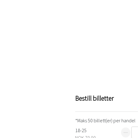
Bestill billetter
*Maks 50 billett(er) per handel
18-25
NOK 70.00