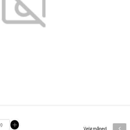
Velg måned