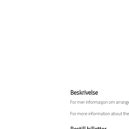
Beskrivelse
For mer informasjon om arran
For more information about th