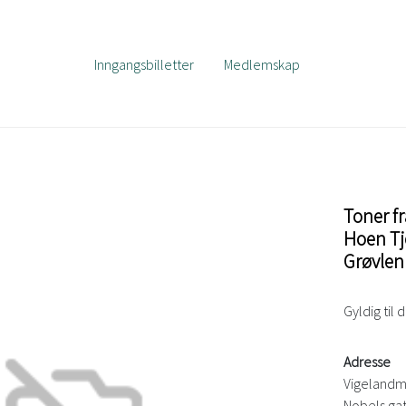
Inngangsbilletter
Medlemskap
Toner fr
Hoen Tj
Grøvlen
Gyldig til 
Adresse
Vigelandm
Nobels ga