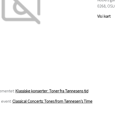
0268, OSL
Vis i kart
gementet:
Klassiske konserter: Toner fra Tønnesens tid
e event:
Classical Concerts: Tones from Tønnesen’s Time